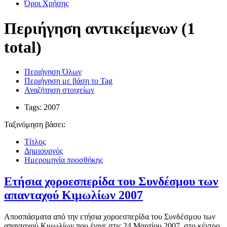
Όροι Χρήσης
Περιήγηση αντικείμενων (1
total)
Περιήγηση Όλων
Περιήγηση με βάση το Tag
Αναζήτηση στοιχείων
Tags: 2007
Ταξινόμηση βάσει:
Τίτλος
Δημιουργός
Ημερομηνία προσθήκης
Ετήσια χοροεσπερίδα του Συνδέσμου των
απανταχού Κιμωλίων 2007
Αποσπάσματα από την ετήσια χοροεσπερίδα του Συνδέσμου των
απανταχού Κιμωλίων που έγινε στις 24 Μαρτίου 2007, στο κέντρο