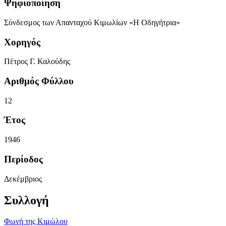
Ψηφιοποίηση
Σύνδεσμος των Απανταχού Κιμωλίων «Η Οδηγήτρια»
Χορηγός
Πέτρος Γ. Καλούδης
Αριθμός Φύλλου
12
Έτος
1946
Περίοδος
Δεκέμβριος
Συλλογή
Φωνή της Κιμώλου