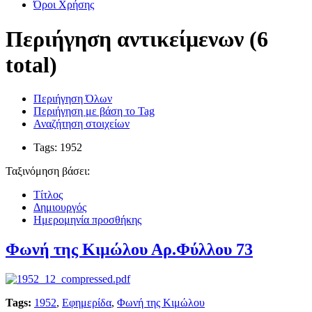
Όροι Χρήσης
Περιήγηση αντικείμενων (6
total)
Περιήγηση Όλων
Περιήγηση με βάση το Tag
Αναζήτηση στοιχείων
Tags: 1952
Ταξινόμηση βάσει:
Τίτλος
Δημιουργός
Ημερομηνία προσθήκης
Φωνή της Κιμώλου Αρ.Φύλλου 73
Tags:
1952
,
Εφημερίδα
,
Φωνή της Κιμώλου